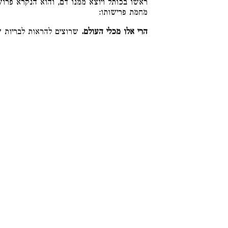
ראשו בכותל ויוצא ממנו דם, והוא הנקרא פרוש
מחמת פרישותו:
הרי אלו מכלי העולם.
שרוצים להראות לבריות :