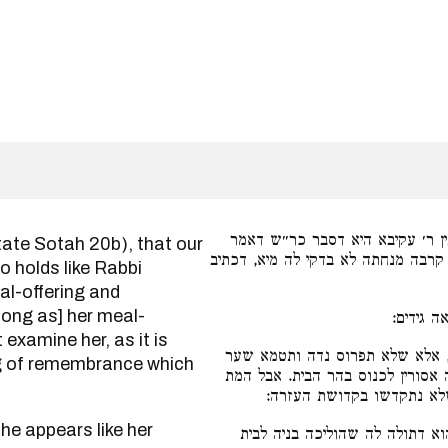
ן ר׳ עקיבא היא דסבר כר״ש דאמר
רבה מנחתה לא בדקי לה מיא, דכתיב
 holds like Rabbi
al-offering and
 long as] her meal-
ה גידים
 examine her, as it is
אלא שלא תפרוס נדה ותטמא שער
ng of remembrance which
אסורין לכנוס בהר הבית. אבל המת
 שלא נתקדשו בקדושת העזרה
 דתולה לה שהוליכה בניה לבית