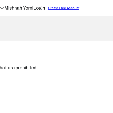
Mishnah Yomi
Login
Create Free Account
hat are prohibited.