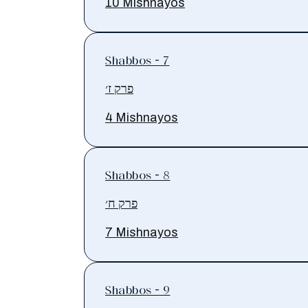
10 Mishnayos
Shabbos - 7
פרק ז׳
4 Mishnayos
Shabbos - 8
פרק ח׳
7 Mishnayos
Shabbos - 9