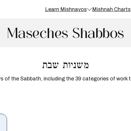
Learn Mishnayos
Mishnah Charts
Maseches Shabbos
משניות שבת
s of the Sabbath, including the 39 categories of work t