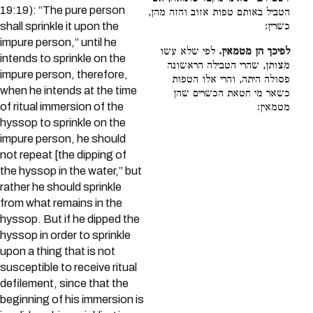
19:19): “The pure person
הטביל באותם טפות אזוב והזה מהן,
כשרין:
shall sprinkle it upon the
impure person,” until he
לפיכך הן מטמאין.
לפי שלא עשו
intends to sprinkle on the
מצותן, שהרי הטבילה הראשונה
impure person, therefore,
פסולה היתה, והרי אלו הטפות
when he intends at the time
כשאר מי חטאת הכשרים שהן
of ritual immersion of the
מטמאין:
hyssop to sprinkle on the
impure person, he should
not repeat [the dipping of
the hyssop in the water,” but
rather he should sprinkle
from what remains in the
hyssop. But if he dipped the
hyssop in order to sprinkle
upon a thing that is not
susceptible to receive ritual
defilement, since that the
beginning of his immersion is