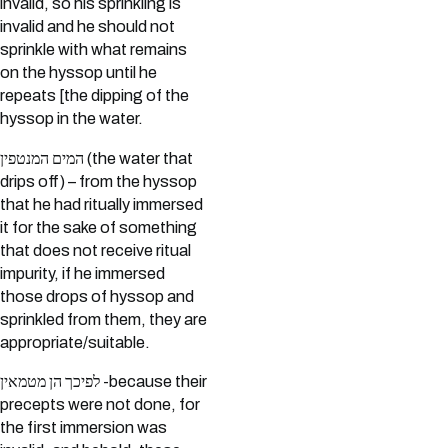
invalid, so his sprinkling is
invalid and he should not
sprinkle with what remains
on the hyssop until he
repeats [the dipping of the
hyssop in the water.
המים המנטפין (the water that
drips off) – from the hyssop
that he had ritually immersed
it for the sake of something
that does not receive ritual
impurity, if he immersed
those drops of hyssop and
sprinkled from them, they are
appropriate/suitable.
לפיכך הן מטמאין -because their
precepts were not done, for
the first immersion was