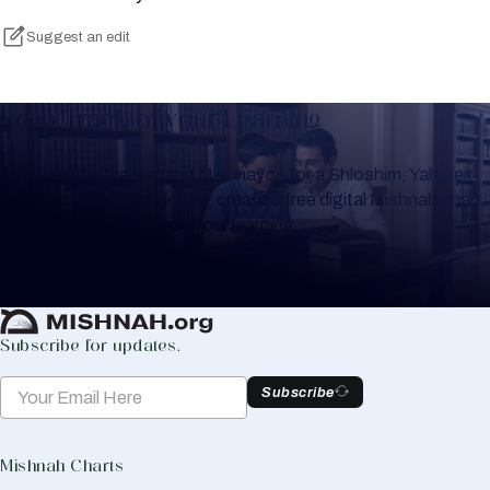
Suggest an edit
Keep Track of your Learning
Whether you are learning Mishnayos for a Shloshim, Yahrzeit
or for your own knowledge, create a free digital Mishnah chart
to help you keep track of your learning.
Create Mishnah Chart
Subscribe for updates.
Subscribe
Mishnah Charts