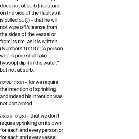
does not absorb [moisture
on the side of the flask as it
is pulled out]) – that he will
not wipe off/cleanse from
the sides of the vessel or
from its rim, as it is written
(Numbers 19:18):”[A person
who is pure shall take
hyssop] dip it in the water,”
but not absorb.
הזאתו פסולה – for we require
the intention of sprinkling
and indeed his intention was
not performed.
ואפילו הן מאה – that we don’t
require sprinkling on its own
for each and every person or
for each and every vessel.