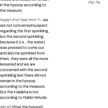
כלי וכלי:
in the hyssop according to
the measure.
ר' יהודה אומר הזייה ראשונה – we
are not concerned/suspect
regarding the first sprinkling,
but the second sprinkling,
because it (i.e., the water)
was pressed to come out
and also he sprinkled from
them, they were all the more
lessened and we are
concerned with the second
sprinkling lest there did not
remain in the hyssop
according to the measure.
But the Halakha is not
according to Rabbi Yehuda.
לא יספג ([that the hyssop]