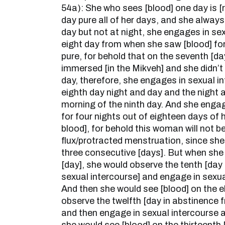
54a): She who sees [blood] one day is [r
day pure all of her days, and she always
day but not at night, she engages in se
eight day from when she saw [blood] for t
pure, for behold that on the seventh [da
immersed [in the Mikveh] and she didn’t s
day, therefore, she engages in sexual i
eighth day night and day and the night 
morning of the ninth day. And she engag
for four nights out of eighteen days of he
blood], for behold this woman will not 
flux/protracted menstruation, since she
three consecutive [days]. But when she 
[day], she would observe the tenth [day
sexual intercourse] and engage in sexua
And then she would see [blood] on the e
observe the twelfth [day in abstinence 
and then engage in sexual intercourse at