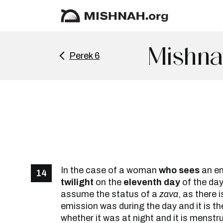
Mishna
Perek 6
In the case of a woman
who sees
an em
14
twilight
on the
eleventh day
of the day
assume the status of a
zava
, as there 
emission was during the day and it is th
whether it was at night and it is menstr