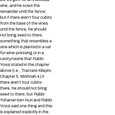
vine, and he sows the
remainder until the fence,
but if there aren’t four cubits
from the base of the vines
until the fence, he should
not bring seed to there,
something that resembles a
vine which is planted in a vat
for wine-pressing or in a
cavity/ravine that Rabbi
Yossi stated in the chapter
above (i.e., Tractate Kilayim,
Chapter 5, Mishnah 4) if
there aren’t four cubits
there, he should not bring
seed to there, but Rabbi
Yohanan ben Nuri and Rabbi
Yossi said one thing and this
is explained explicitly in the