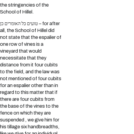
the stringencies of the
School of Hillel.
טועים כל האומרים כן – for after
all, the School of Hillel did
not state that the espalier of
one row of vines is a
vineyard that would
necessitate that they
distance from it four cubits
to the field, and the law was
not mentioned of four cubits
for an espalier other than in
regard to this matter that if
there are four cubits from
the base of the vines to the
fence on which they are
suspended , we give him for
his tillage six handbreadths,
like we give for an individual