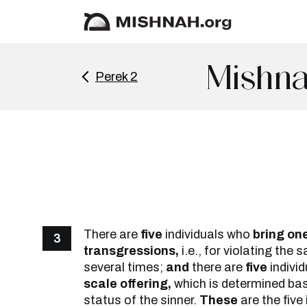
Mishna
Perek 2
There are
five
individuals who
bring one
3
transgressions,
i.e., for violating the
several times;
and
there are
five
indivi
scale offering,
which is determined bas
status of the sinner.
These
are the five