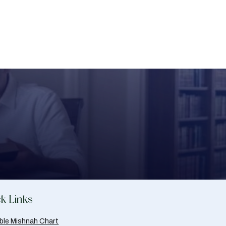
k Links
able Mishnah Chart