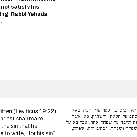
 not satisfy his
ering. Rabbi Yehuda
.
א י״ט:כ״ב) וכפר עליו הכהן באיל
כתב על חטאתו ולשתוק, מאי אשר
 priest shall make
אות הרבה על שפחה אחת, אבל בא על
 the sin that he
 שפחה ושפחה, דכתיב והיא שפחה
to write, “for his sin”