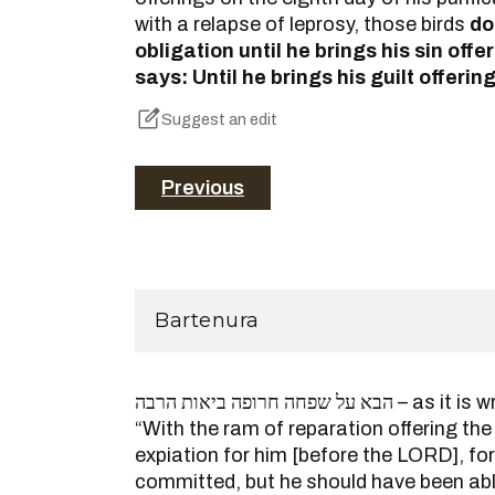
with a relapse of leprosy, those birds
do
obligation until he brings his sin off
says: Until he brings his guilt offering
Suggest an edit
Previous
Bartenura
הבא על שפחה חרופה ביאות הרבה – as it is written (Leviticus 19:22);
“With the ram of reparation offering the
expiation for him [before the LORD], for
committed, but he should have been able 