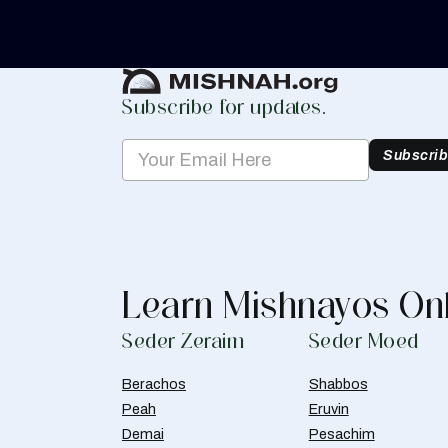
Create Mishnah Chart
Subscribe for updates.
Subscri
Learn Mishnayos On
Seder Zeraim
Seder Moed
Berachos
Shabbos
Peah
Eruvin
Demai
Pesachim