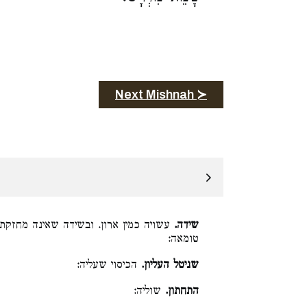
Next Mishnah ≻
שידה.
עשויה כמין ארון. ובשידה שאינה מחזקת 
טומאה:
שניטל העליון.
הכיסוי שעליה:
התחתון.
שוליה: