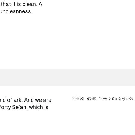
that it is clean. A
 uncleanness.
ארבעים סאה מיירי, שהיא מקבלת
orty Se’ah, which is