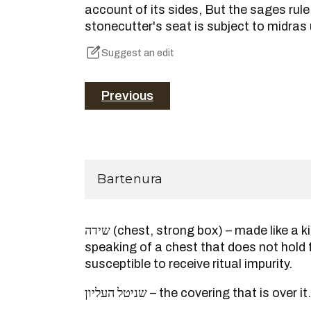
account of its sides, But the sages rule 
stonecutter's seat is subject to midras
Suggest an edit
Previous
Bartenura
שידה (chest, strong box) – made like a kind of ark. And we are
speaking of a chest that does not hold f
susceptible to receive ritual impurity.
שניטל העליון – the covering that is over it.