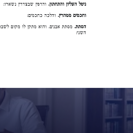
ניטל העליון והתחתון.
והדפין שבצדדין נשארו:
וחכמים מטהרין.
והלכה כחכמים:
הסתת.
מסתת אבנים. והוא מתקן לו מקום לש
השני: