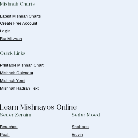
Mishnah Charts
Latest Mishnah Charts
Create Free Account
Login
Bar Mitzvah
Quick Links
Printable Mishnah Chart
Mishnah Calendar
Mishnah Yomi
Mishnah Hadran Text
Learn Mishnayos Online
Seder Zeraim
Seder Moed
Berachos
Shabbos
Peah
Eruvin