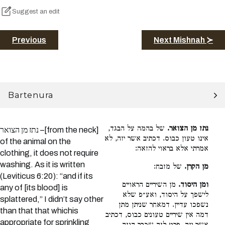
Suggest an edit
Previous
Next Mishnah ≻
Bartenura
נתז מן הצואר.
של בהמה על הבגד,
נתז מן הצואר –[from the neck]
אינו טעון כבוס. דכתיב אשר יזה, לא
of the animal on the
אמרתי אלא בראוי להזאה:
clothing, it does not require
washing. As it is written
מן הקרן.
של מזבח:
(Leviticus 6:20): “and if its
ומן היסוד.
מן השיריים הראויים
any of [its blood] is
לישפך על היסוד, ואע״פ שלא
splattered,” I didn’t say other
נשפכו עדיין. דמאחר שניתן מתן
than that that whichis
דמה אין שיריים טעונים כבוס, דכתיב
appropriate for sprinkling