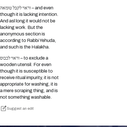
וראוי לקבל טומאה – and even
though it is lacking intention.
And asl long it would not be
lacking work. But the
anonymous section is
according to Rabbi Yehuda,
and such is the Halakha.
וראוי לכבוס – to exclude a
wooden utensil. For even
though it is susceptible to
receive ritual impurity, it is not
appropriate for washing, it is
a mere scraping thing, and is
not something washable.
Suggest an edit