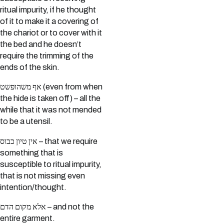
ritual impurity, if he thought
of it to make it a covering of
the chariot or to cover with it
the bed and he doesn’t
require the trimming of the
ends of the skin.
אף משהופשט (even from when
the hide is taken off) – all the
while that it was not mended
to be a utensil.
אין טיון כבוס – that we require
something that is
susceptible to ritual impurity,
that is not missing even
intention/thought.
אלא מקום הדם – and not the
entire garment.