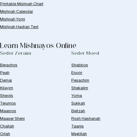
Printable Mishnah Chart
Mishnah Calendar
Mishnah Yomi
Mishnah Hadran Text
Learn Mishnayos Online
Seder Zeraim
Seder Moed
Berachos
Shabbos
Peah
Eruvin
Demai
Pesachim
Kilayim
Shekalim
Sheviis
Yoma
Terumos
Sukkah
Maasros
Beitzah
Maaser Sheni
Rosh Hashanah
Challah
Taanis
Orlah
Megillah