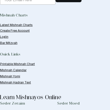
Mishnah Charts
Latest Mishnah Charts
Create Free Account
Login
Bar Mitzvah
Quick Links
Printable Mishnah Chart
Mishnah Calendar
Mishnah Yomi
Mishnah Hadran Text
Learn Mishnayos Online
Seder Zeraim
Seder Moed