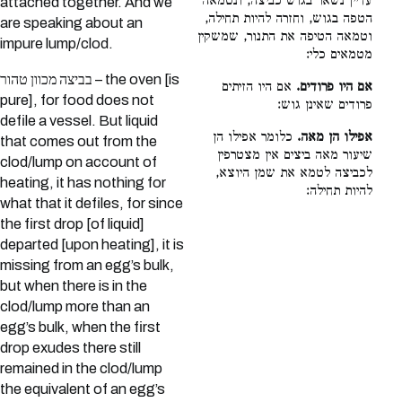
עדיין נשאר בגוש כביצה, ונטמאה
attached together. And we
הטפה בגוש, וחזרה להיות תחילה,
are speaking about an
וטמאה הטיפה את התנור, שמשקין
impure lump/clod.
מטמאים כלי:
בביצה מכוון טהור – the oven [is
אם היו פרודים.
אם היו הזיתים
pure], for food does not
פרודים שאינן גוש:
defile a vessel. But liquid
אפילו הן מאה.
כלומר אפילו הן
that comes out from the
שיעור מאה ביצים אין מצטרפין
clod/lump on account of
לכביצה לטמא את שמן היוצא,
heating, it has nothing for
להיות תחילה:
what that it defiles, for since
the first drop [of liquid]
departed [upon heating], it is
missing from an egg’s bulk,
but when there is in the
clod/lump more than an
egg’s bulk, when the first
drop exudes there still
remained in the clod/lump
the equivalent of an egg’s