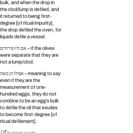
bulk, and when the drop in
the clod/lump is defiled, and
it returned to being first-
degree [of ritual impurity],
the drop defiled the oven, for
liquids defile a vessel.
אם היו פירודים – if the olives
were separate that they are
not a lump/clod.
אפילו הן מאה – meaning to say
even if they are the
measurement of one-
hundred eggs, they do not
combine to be an egg’s bulk
to defile the oil that exudes
to become first-degree [of
ritual defilement].