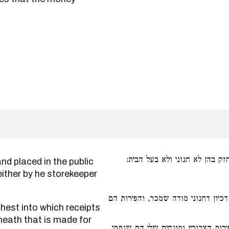
חזק בהן לא חנוני ולא בעל הבית
ither by he storekeeper
כיון דחנוני מודה שמכר, והפירות הם
heath that is made for