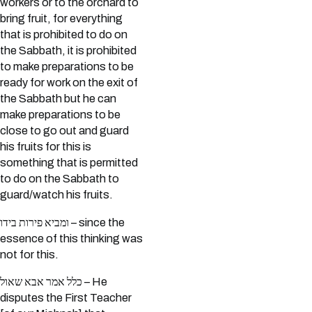
workers or to the orchard to
bring fruit, for everything
that is prohibited to do on
the Sabbath, it is prohibited
to make preparations to be
ready for work on the exit of
the Sabbath but he can
make preparations to be
close to go out and guard
his fruits for this is
something that is permitted
to do on the Sabbath to
guard/watch his fruits.
ומביא פירות בידו – since the
essence of this thinking was
not for this.
כלל אמר אבא שאול – He
disputes the First Teacher