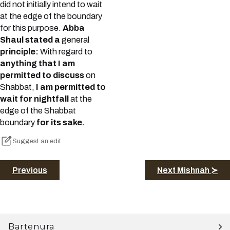
did not initially intend to wait
at the edge of the boundary
for this purpose.
Abba
Shaul stated a
general
principle:
With regard to
anything that I am
permitted to discuss
on
Shabbat,
I am permitted to
wait for nightfall
at the
edge of the Shabbat
boundary
for its sake.
Suggest an edit
Previous
Next Mishnah ≻
Bartenura