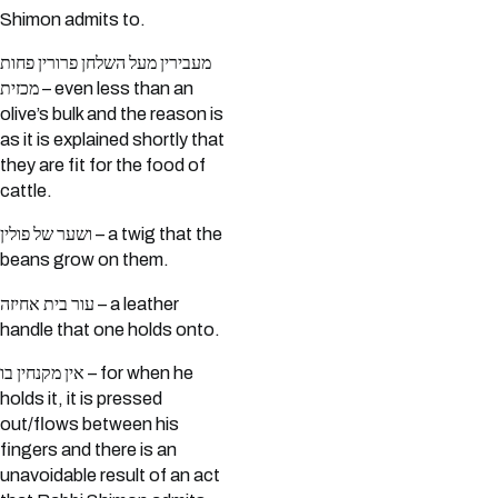
Shimon admits to.
מעבירין מעל השלחן פרורין פחות
מכזית – even less than an
olive’s bulk and the reason is
as it is explained shortly that
they are fit for the food of
cattle.
ושער של פולין – a twig that the
beans grow on them.
עור בית אחיזה – a leather
handle that one holds onto.
אין מקנחין בו – for when he
holds it, it is pressed
out/flows between his
fingers and there is an
unavoidable result of an act