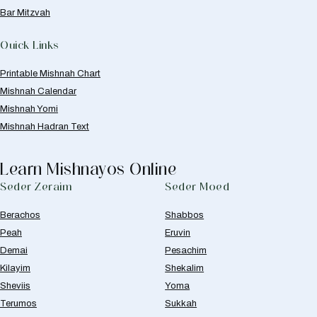
Bar Mitzvah
Quick Links
Printable Mishnah Chart
Mishnah Calendar
Mishnah Yomi
Mishnah Hadran Text
Learn Mishnayos Online
Seder Zeraim
Seder Moed
Berachos
Shabbos
Peah
Eruvin
Demai
Pesachim
Kilayim
Shekalim
Sheviis
Yoma
Terumos
Sukkah