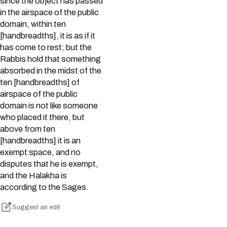
since the object has passed
in the airspace of the public
domain, within ten
[handbreadths], it is as if it
has come to rest; but the
Rabbis hold that something
absorbed in the midst of the
ten [handbreadths] of
airspace of the public
domain is not like someone
who placed it there, but
above from ten
[handbreadths] it is an
exempt space, and no
disputes that he is exempt,
and the Halakha is
according to the Sages.
Suggest an edit