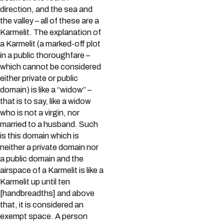
direction, and the sea and
the valley – all of these are a
Karmelit. The explanation of
a Karmelit (a marked-off plot
in a public thoroughfare –
which cannot be considered
either private or public
domain) is like a “widow” –
that is to say, like a widow
who is not a virgin, nor
married to a husband. Such
is this domain which is
neither a private domain nor
a public domain and the
airspace of a Karmelit is like a
Karmelit up until ten
[handbreadths] and above
that, it is considered an
exempt space. A person