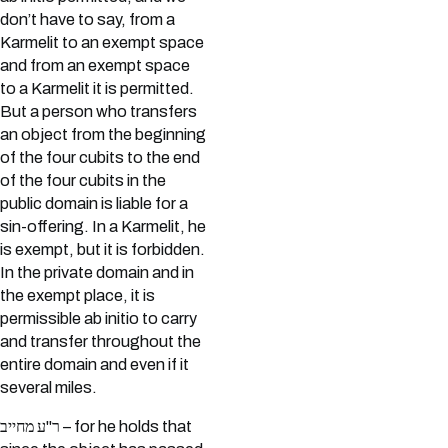
don’t have to say, from a
Karmelit to an exempt space
and from an exempt space
to a Karmelit it is permitted.
But a person who transfers
an object from the beginning
of the four cubits to the end
of the four cubits in the
public domain is liable for a
sin-offering. In a Karmelit, he
is exempt, but it is forbidden.
In the private domain and in
the exempt place, it is
permissible ab initio to carry
and transfer throughout the
entire domain and even if it
several miles.
ר"ע מחייב – for he holds that