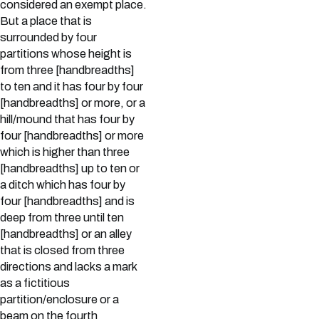
considered an exempt place.
But a place that is
surrounded by four
partitions whose height is
from three [handbreadths]
to ten and it has four by four
[handbreadths] or more, or a
hill/mound that has four by
four [handbreadths] or more
which is higher than three
[handbreadths] up to ten or
a ditch which has four by
four [handbreadths] and is
deep from three until ten
[handbreadths] or an alley
that is closed from three
directions and lacks a mark
as a fictitious
partition/enclosure or a
beam on the fourth