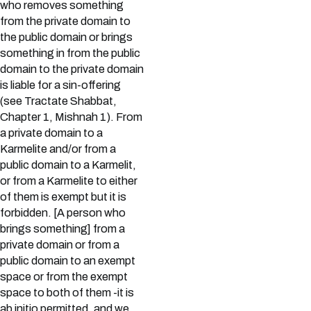
who removes something
from the private domain to
the public domain or brings
something in from the public
domain to the private domain
is liable for a sin-offering
(see Tractate Shabbat,
Chapter 1, Mishnah 1). From
a private domain to a
Karmelite and/or from a
public domain to a Karmelit,
or from a Karmelite to either
of them is exempt but it is
forbidden. [A person who
brings something] from a
private domain or from a
public domain to an exempt
space or from the exempt
space to both of them -it is
ab initio permitted, and we