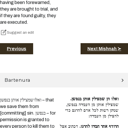
having been forewarned,
they are brought to trial, and
if they are found guilty, they
are executed.
Suggest an edit
Previous
Next Mishnah ≻
Bartenura
ואלו הן שמצילין אותן בנפשן.
ואלו שמצילין אותן בנפשן – that
שמצילין אותן מן העבירה בנפשן,
we save them from
שניתן רשות לכל אדם להרגם כדי
[committing] sin. בנפשן – for
להצילן מן העבירה:
permission is granted to
every person to kill them to
הרודף אחר חבירו להרגו.
דכתיב אצל