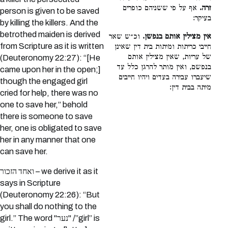
זרה.
אף על פי ששניהם כופרים
person is given to be saved
בעיקר:
by killing the killers. And the
betrothed maiden is derived
אין מצילין אותם בנפשן.
וכ״ש שאר
from Scripture as it is written
חייבי כריתות ומיתות בית דין שאינן
של עריות, שאין מצילין אותם
(Deuteronomy 22:27): “[He
בנפשם, ואין מותר להרגן כלל עד
came upon her in the open;]
שיעברו עבירה בעדים ויהיו חייבים
though the engaged girl
מיתה בבית דין:
cried for help, there was no
one to save her,” behold
there is someone to save
her, one is obligated to save
her in any manner that one
can save her.
ואחד הזכור – we derive it as it
says in Scripture
(Deuteronomy 22:26): “But
you shall do nothing to the
girl.” The word "נער" /”girl” is