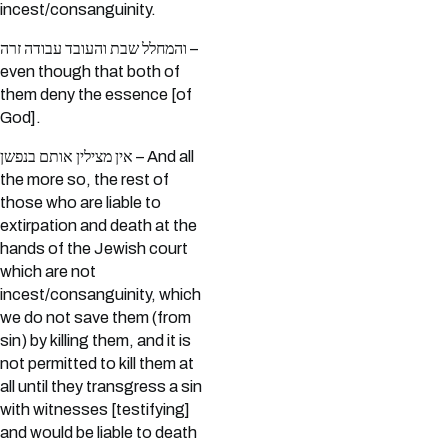
incest/consanguinity.
והמחלל שבת והעובד עבודה זרה –
even though that both of
them deny the essence [of
God].
אין מצילין אותם בנפשן – And all
the more so, the rest of
those who are liable to
extirpation and death at the
hands of the Jewish court
which are not
incest/consanguinity, which
we do not save them (from
sin) by killing them, and it is
not permitted to kill them at
all until they transgress a sin
with witnesses [testifying]
and would be liable to death