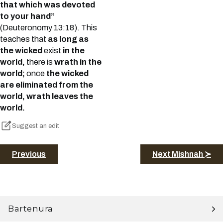
that which was devoted
to your hand”
(Deuteronomy 13:18). This
teaches that
as long as
the wicked
exist
in the
world,
there is
wrath in the
world;
once
the wicked
are eliminated from the
world, wrath leaves the
world.
Suggest an edit
Previous
Next Mishnah ≻
Bartenura