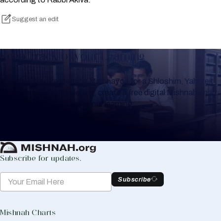
Suggest an edit
Keep Track of your Learning
Whether you are learning Mishnayos for a Shloshim, Yahrzeit
or for your own knowledge, create a free digital Mishnah chart
to help you keep track of your learning.
Create Mishnah Chart
Subscribe for updates.
Subscribe
Mishnah Charts