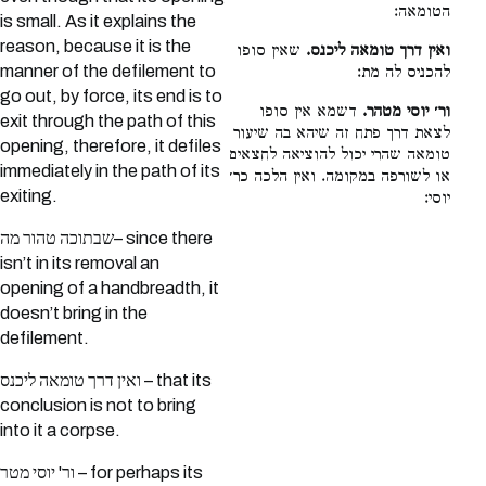
הטומאה:
is small. As it explains the
reason, because it is the
ואין דרך טומאה ליכנס.
שאין סופו
manner of the defilement to
להכניס לה מת:
go out, by force, its end is to
ור׳ יוסי מטהר.
דשמא אין סופו
exit through the path of this
לצאת דרך פתח זה שיהא בה שיעור
opening, therefore, it defiles
טומאה שהרי יכול להוציאה לחצאים
immediately in the path of its
או לשורפה במקומה. ואין הלכה כר׳
exiting.
יוסי:
שבתוכה טהור מה– since there
isn’t in its removal an
opening of a handbreadth, it
doesn’t bring in the
defilement.
ואין דרך טומאה ליכנס – that its
conclusion is not to bring
into it a corpse.
ור' יוסי מטר – for perhaps its