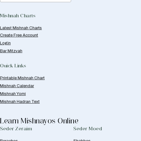
Mishnah Charts
Latest Mishnah Charts
Create Free Account
Login
Bar Mitzvah
Quick Links
Printable Mishnah Chart
Mishnah Calendar
Mishnah Yomi
Mishnah Hadran Text
Learn Mishnayos Online
Seder Zeraim
Seder Moed
Berachos
Shabbos