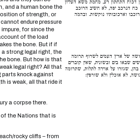
[ן דכוח התחתון רע, מחמת משא העליון
m, and a human bone the
ה כח הנרכב יפה, לא חשיב הרוכב
osition of strength, or
וכבו וארכובותיו נוקשות. ובהמה
h cannot endure pressure
 impure, for since the
account of the load
akes the bone. But if if
a strong legal right, the
ושה של ארץ העמים לשרוף תרומה
the bone. But how is that
ים שבאו בים ובשונית, שאין קוברים
eak legal right? All that
הן, שגזרו על אוירה לתלות, שתרומה
g parts knock against
ושה, לא אוכלין ולא שורפין
 is weak, all that ride it
on’t bury a corpse there.