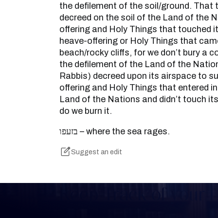
the defilement of the soil/ground. That t
decreed on the soil of the Land of the 
offering and Holy Things that touched it
heave-offering or Holy Things that came
beach/rocky cliffs, for we don’t bury a c
the defilement of the Land of the Nations
Rabbis) decreed upon its airspace to s
offering and Holy Things that entered in
Land of the Nations and didn’t touch its 
do we burn it.
בזעפו – where the sea rages.
Suggest an edit
Keep Track of your 