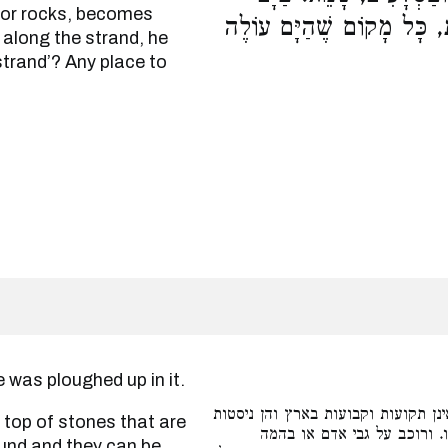
s or rocks, becomes
ית, כָּל מָקוֹם שֶׁהַיָּם עוֹלֶה
r along the strand, he
strand’? Any place to
e a grave was ploughed up in it.
נן תקועות וקבועות בארץ והן ניסטות
 ורוכב על גבי אדם או בהמה
ound and they can be