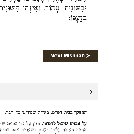
וּבַשּׁוּנִית, טָהוֹר. וְאֵיזֶהוּ הַשּׁוּנִ
בְזַעְפּוֹ:
Next Mishnah ≻
המהלך בבית הפרמ.
בשדה שנחרש בה קבר:
על אבנים שיכול להסיטן.
כגון על גבי אבנים שאי
מחמת העובר עליהן, ועצם כשעורה ניסט מכוחו.