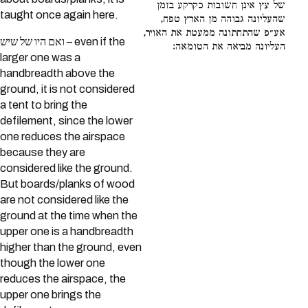
של עץ אינן חשובות כקרקע בזמן
taught once again here.
שהעליונה גבוהה מן הארץ טפח,
אע״פ שהתחתונה ממעטת את האויר,
ואם היו של שיש – even if the
העליונה מביאה את הטומאה:
larger one was a
handbreadth above the
ground, it is not considered
a tent to bring the
defilement, since the lower
one reduces the airspace
because they are
considered like the ground.
But boards/planks of wood
are not considered like the
ground at the time when the
upper one is a handbreadth
higher than the ground, even
though the lower one
reduces the airspace, the
upper one brings the