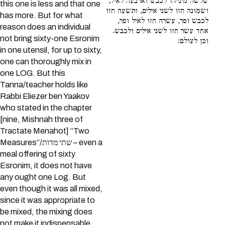
שלשה מינייהו לכבש וארבעה לאיל,
this one is less and that one
ושמונה חזו לשני אילים, ותשעה חזו
has more. But for what
לכבש ופר, עשרה חזו לאיל ופר,
reason does an individual
אחד עשר חזו לשני אילים ולכבש.
not bring sixty-one Esronim
וכן לעולם:
in one utensil, for up to sixty,
one can thoroughly mix in
one LOG. But this
Tanna/teacher holds like
Rabbi Eliezer ben Yaakov
who stated in the chapter
[nine, Mishnah three of
Tractate Menahot] “Two
Measures”/שתי מדות – even a
meal offering of sixty
Esronim, it does not have
any ought one Log. But
even though it was all mixed,
since it was appropriate to
be mixed, the mixing does
not make it indispensable.,