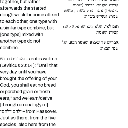
together, but rather
קצירת העומר. דכתיב (שמות
afterwards the started
כ״ג:ט״ז) אשר תזרע בשדה, משעה
dough would become affixed
שנזרע ונשרש בשדה:
to each other, one type with
ואם לאו.
שלא השרישו אלא לאחר
a similar type combine, but
קצירת העומר:
[one type] mixed with
another type do not
אסורים עד שיבוא העומר הבא.
של
combine.
שנה הבאה:
ואסורים בחדש – as it is written
(Leviticus 23:14): “Until that
very day, until you have
brought the offering of your
God, you shall eat no bread
or parched grain or fresh
ears,” and we learn/derive
[through an analogy of]
"לחם""לחם" – from Passover.
Just as there, from the five
species, also here from the