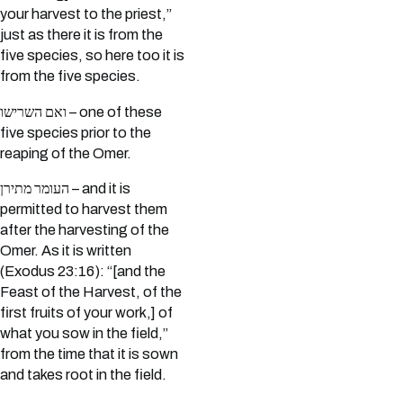
your harvest to the priest,”
just as there it is from the
five species, so here too it is
from the five species.
ואם השרישו – one of these
five species prior to the
reaping of the Omer.
העומר מתירן – and it is
permitted to harvest them
after the harvesting of the
Omer. As it is written
(Exodus 23:16): “[and the
Feast of the Harvest, of the
first fruits of your work,] of
what you sow in the field,”
from the time that it is sown
and takes root in the field.