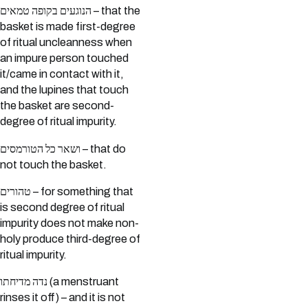
הנוגעים בקופה טמאים – that the
basket is made first-degree
of ritual uncleanness when
an impure person touched
it/came in contact with it,
and the lupines that touch
the basket are second-
degree of ritual impurity.
ושאר כל הטורמסים – that do
not touch the basket.
טהורים – for something that
is second degree of ritual
impurity does not make non-
holy produce third-degree of
ritual impurity.
נדה מדיחתו (a menstruant
rinses it off) – and it is not