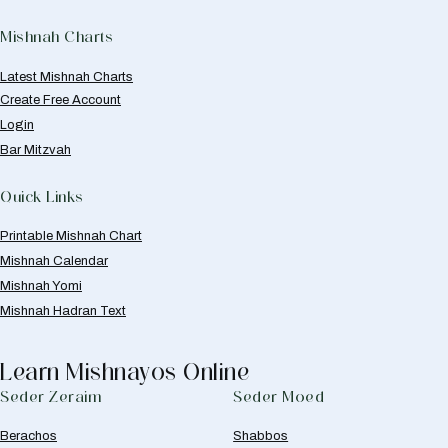
Mishnah Charts
Latest Mishnah Charts
Create Free Account
Login
Bar Mitzvah
Quick Links
Printable Mishnah Chart
Mishnah Calendar
Mishnah Yomi
Mishnah Hadran Text
Learn Mishnayos Online
Seder Zeraim
Seder Moed
Berachos
Shabbos