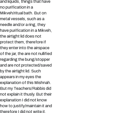
and liquids, things that have
no purification in a
Mikveh/ritual bath. But on
metal vessels, such as a
needle and/or a ring, they
have purification in a Mikveh,
the airtight lid does not
protect them, therefore if
they enter into the airspace
of the jar, the are not nullified
regarding the bung/stopper
and are not protected/saved
by the airtight lid. Such
appears in my eyes the
explanation of this Mishnah.
But my Teachers/Rabbis did
not explain it thusly. But their
explanation I did not know
how to justify/maintain it and
therefore I did not write it.