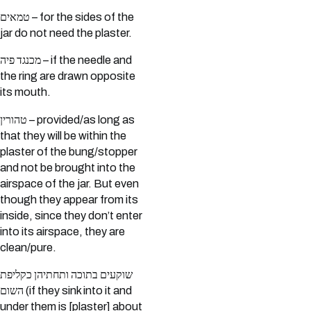
טמאים – for the sides of the
jar do not need the plaster.
מכנגד פיה – if the needle and
the ring are drawn opposite
its mouth.
טהורין – provided/as long as
that they will be within the
plaster of the bung/stopper
and not be brought into the
airspace of the jar. But even
though they appear from its
inside, since they don’t enter
into its airspace, they are
clean/pure.
שוקעים בתוכה ותחתיהן כקליפת
השום (if they sink into it and
under them is [plaster] about