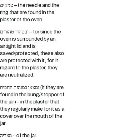
טמאים – the needle and the
ring that are found in the
plaster of the oven.
ובטהור טהורים – for since the
oven is surrounded by an
airtight lid and is
saved/protected, these also
are protected with it, for in
regard to the plaster, they
are neutralized.
נמצאו במגופת החבית (if they are
found in the bung/stopper of
the jar) – in the plaster that
they regularly make for it as a
cover over the mouth of the
jar.
מצדיה – of the jar.