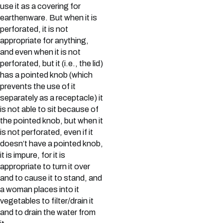
use it as a covering for
earthenware. But when it is
perforated, it is not
appropriate for anything,
and even when it is not
perforated, but it (i.e., the lid)
has a pointed knob (which
prevents the use of it
separately as a receptacle) it
is not able to sit because of
the pointed knob, but when it
is not perforated, even if it
doesn’t have a pointed knob,
it is impure, for it is
appropriate to turn it over
and to cause it to stand, and
a woman places into it
vegetables to filter/drain it
and to drain the water from