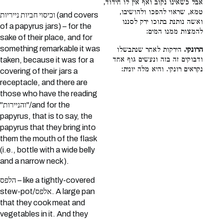
אבל כשאינו נקוב ואף אין לו חידוד,
טמא, שראוי להפכו ולהושיבו,
וכיסוי חביות נייריות (and covers
ואשה נותנת בתוכו ירק לסננו
of a papyrus jars) – for the
להמצות ממנו המים:
sake of their place, and for
something remarkable it was
הרונקי.
הירקות לאחר שנתבשלו
ודבוקים זה בזה ונעשים גוף אחד
taken, because it was for a
נקראים רונקי. והיא מלה יונית:
covering of their jars a
receptacle, and there are
those who have the reading
"והניירות"/and for the
papyrus, that is to say, the
papyrus that they bring into
them the mouth of the flask
(i.e., bottle with a wide belly
and a narrow neck).
הלפס – like a tightly-covered
stew-pot/אלפס. A large pan
that they cook meat and
vegetables in it. And they