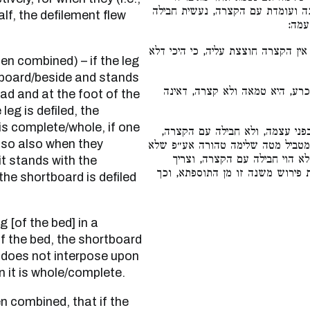
ה ועומדת עם הקצרה, נעשית חבילה
alf, the defilement flew
עמה
ן הקצרה חוצצת עליה, כי היכי דלא
gboard/beside and stands
רע, היא טמאה ולא קצרה, דאינה
ad and at the foot of the
leg is defiled, the
 is complete/whole, if one
פני עצמה, ולא חבילה עם הקצרה
ed, so also when they
מטביל מטה שלימה טהורה אע״פ שלא
 הוי חבילה עם הקצרה, וצריך
t stands with the
 פירוש משנה זו מן התוספתא, וכך
the shortboard is defiled
of the bed, the shortboard
it does not interpose upon
n it is whole/complete.