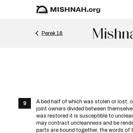
Mishna
Perek 18
A bed half of which was stolen or lost, 
9
joint owners divided between themselves
was restored it is susceptible to uncle
may contract uncleanness and be render
parts are bound together, the words of R