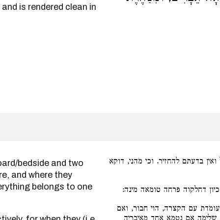
and is rendered clean in
ואין בדעתם להחזיר. וכי מהני, דוקא
tore, and where they
everything belongs to one
כיון דחלקוה פרחה טומאה מינה
מדת עם הקצרה, הוי חבור, ואם
לימה אם נטמא אחד מאיבריה