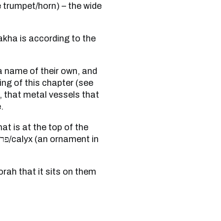
ing of this chapter (see
, that metal vessels that
.