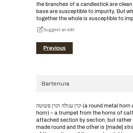
the branches of a candlestick are clean
base are susceptible to impurity, But whi
together the whole is susceptible to imp
Suggest an edit
Previous
Bartenura
קרן עגולה וקרן פשוטה (a round metal horn and a plain, straight
horn) – a trumpet from the horns of cat
attached section by section, but rather
made round and the other is [made] str