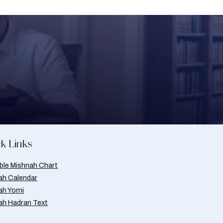
k Links
able Mishnah Chart
ah Calendar
ah Yomi
ah Hadran Text