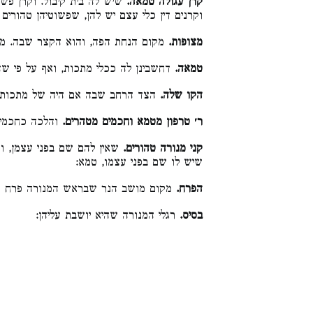
קרן עגולה טמאה.
שיש לה בית קיבול. וקרן פש.
וקרנים דין כלי עצם יש להן, שפשוטיהן טהורים:
מצופות.
מקום הנחת הפה, והוא הקצר שבה. מל:
טמאה.
דחשבינן לה ככלי מתכות, ואף על פי :
הקו שלה.
הצד הרחב שבה אם היה של מתכות:
ר׳ טרפון מטמא וחכמים מטהרים.
והלכה כחכמי:
קני מנורה טהורים.
שאין להם שם בפני עצמן, ות
שיש לו שם בפני עצמו, טמא:
הפרח.
מקום מושב הנר שבראש המנורה פרח :
בסיס.
רגלי המנורה שהיא יושבת עליהן: