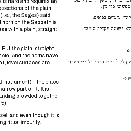
וטה טהורה, שאין לה בית קיבול
 is hard and requires an
 כפשוטי כלי עץ
 sections of the plain,
(i.e., the Sages) said
שון עומדים צפופים
l horn on the Sabbath is
שהיא פשוטה מקבלת טומאה
ase with a plain, straight
ם
ptacle. And the horns have
נן לעיל בריש פרקין כל כלי מתכות
lat, level surfaces are
.
שמו
arrow part of it. It is
 5).
ng ritual impurity.