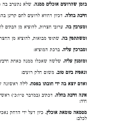
בזמן שהרועים אוכלים ממנה.
שלא נתערב בה מ:
חייבת בחלה.
דכיון דחזיא לרועים לחם קרינן בה:
ומערבין בה.
ערובי חצרות, להוציא מן הבתים ל:
ומשתתפין בה.
שתופי מבואות, להוציא מן החצר:
ומברכין עליה.
ברכת המוציא:
ומזמנין עליה.
שלשה שאכלו ממנה כאחת חייבים:
ונאפית ביום טוב.
משום חלק רועים:
ואדם יוצא בה ידי חובתו בפסח.
לילה ראשונה ש:
אינה חייבת בחלה.
דכתיב (במדבר ט״ו:כ׳) ראשי
חיה:
מטמאה טומאת אוכלין.
כיון דעל ידי הדחק נאכ
לכלב: