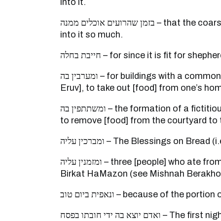
into it.
בזמן שהרועים אוכלים ממנה – that the coarse bran was not mixed
into it so much.
חייבת בחלה – for since it is fit for sh
ומערבין בה – for buildings with a common court [they make an
Eruv], to take out [food] from one’s ho
ומשתתפין בה – the formation of a fictitious partnership in an alley,
to remove [food] from the courtyard to t
ומברכין עליה – The Blessings on Bread
ומזמנין עליה – three [people] who ate from it are obligated to recite
Birkat HaMazon (see Mishnah Berakhot,
ונאפית ביום טוב – because of the po
ואדם יוצא בה ידי חובתו בפסח – The first night [of Passover] when a