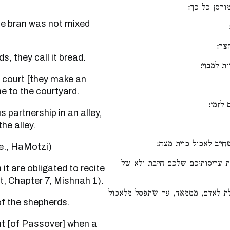
ורסן כל כך
חצר
epherds, they call it bread.
ות למבוי
me to the courtyard.
 לזמן
he alley.
חייב לאכול כזית מצה
 (i.e., HaMotzi)
ת עריסותיכם שלכם חייבת ולא של
 Chapter 7, Mishnah 1).
לת לאדם, מטמאה, עד שתפסל מלאכול
rtion of the shepherds.