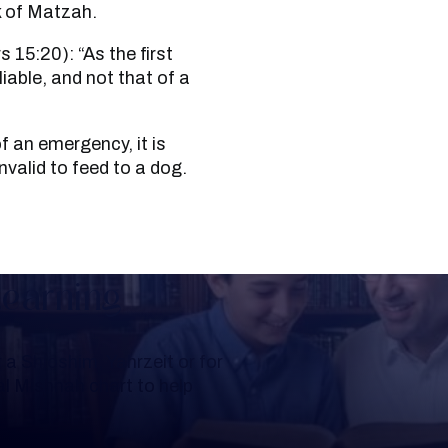
lk of Matzah.
liable, and not that of a
invalid to feed to a dog.
Learning
a Shloshim, Yahrzeit or for
al Mishnah chart to help