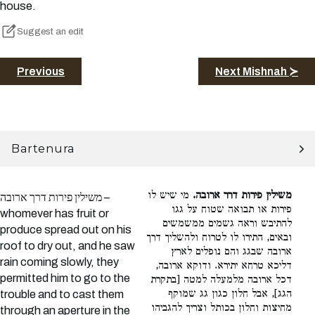
house.
Suggest an edit
Previous
Next Mishnah ≻
Bartenura
משילין פירות דרר ארובה.
מי שיש לו
משילין פירות דרך ארובה –
פירות או תבואה שטוח על גגו
whomever has fruit or
להתיבש וראה גשמים ממשמשים
produce spread out on his
ובאים, התירו לו לטרוח ולהשליך דרך
roof to dry out, and he saw
ארובה שבגג והם נופלים לארץ
rain coming slowly, they
דליכא טרחא יתירא. ודוקא ארובה,
permitted him to go to the
דכל ארובה מלמעלה למטה [בתקרת
הגג], אבל חלון כגון גג שמוקף
trouble and to cast them
מחיצות וחלון בכותל וצריך להגביהו
through an aperture in the