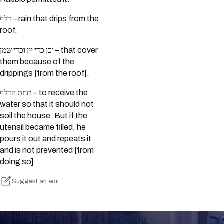
דלף – rain that drips from the
roof.
וכן כדי יין וכדי שמן – that cover
them because of the
drippings [from the roof].
תחת הדלף – to receive the
water so that it should not
soil the house. But if the
utensil became filled, he
pours it out and repeats it
and is not prevented [from
doing so].
Suggest an edit
Keep Track of your Learning