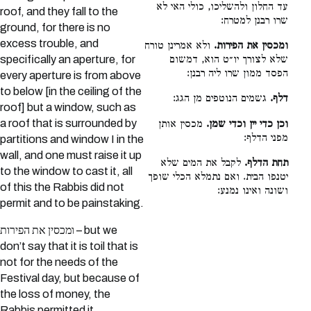
עד החלון ולהשליכו, כולי האי לא
roof, and they fall to the
שרו רבנן למטרח:
ground, for there is no
excess trouble, and
ומכסין את הפירות.
ולא אמרינן טורח
specifically an aperture, for
שלא לצורך יו״ט הוא, דמשום
הפסד ממון שרו ליה רבנן:
every aperture is from above
to below [in the ceiling of the
דלף.
גשמים הנוטפים מן הגג:
roof] but a window, such as
a roof that is surrounded by
וכן כדי יין וכדי שמן.
מכסין אותן
מפני הדלף:
partitions and window I in the
wall, and one must raise it up
תחת הדלף.
לקבל את המים שלא
to the window to cast it, all
יטנפו הבית. ואם נתמלא הכלי שופך
of this the Rabbis did not
ושונה ואינו נמנע:
permit and to be painstaking.
ומכסין את הפירות – but we
don’t say that it is toil that is
not for the needs of the
Festival day, but because of
the loss of money, the
Rabbis permitted it.