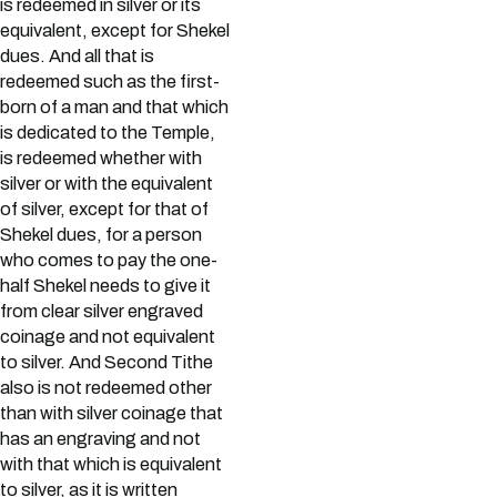
is redeemed in silver or its
equivalent, except for Shekel
dues. And all that is
redeemed such as the first-
born of a man and that which
is dedicated to the Temple,
is redeemed whether with
silver or with the equivalent
of silver, except for that of
Shekel dues, for a person
who comes to pay the one-
half Shekel needs to give it
from clear silver engraved
coinage and not equivalent
to silver. And Second Tithe
also is not redeemed other
than with silver coinage that
has an engraving and not
with that which is equivalent
to silver, as it is written