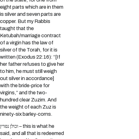
eight parts which are in them
is silver and seven parts are
copper. But my Rabbis
taught that the
Ketubah/marriage contract
of a virgin has the law of
silver of the Torah, for it is
written (Exodus 22:16): “[If
her father refuses to give her
to him, he must still weigh
out silver in accordance]
with the bride-price for
virgins,” and the two-
hundred clear Zuzim. And
the weight of each Zuz is
ninety-six barley-corns.
וכולן נפדין – this is what he
said, and all that is redeemed