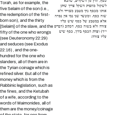
כסף, חוץ מן השקלים, שהבא
Torah, as for example, the
לשקול מחצית השקל צריך שיתן
five Selaim of the son (i.e.,
אותו מכסף נקי מטבע מצוייר ולא
the redemption of the first-
שוה כסף. ומעשר שני נמי אין נפדה
born son), and the thirty
אלא במטבע של כסף שיש עליו
[Selaim] of the slave, and the
צורה ולא בשוה כסף, דכתיב (דברים
י״ד) וצרת הכסף בידך, כסף שיש
fifty of the one who wrongs
עליו צורה:
(see Deuteronomy 22:29)
and seduces (see Exodus
22:16) , and the one-
hundred for the one who
slanders, all of them are in
the Tyrian coinage which is
refined silver. But all of the
money which is from the
Rabbinic legislation, such as
the fines, and the Ketubah
of a wife, according to the
words of Maimonides, all of
them are the money/coinage
of the state, for one from