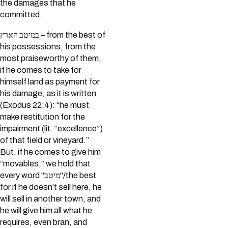
the damages that he
committed.
במיטב הארץ – from the best of
his possessions, from the
most praiseworthy of them,
if he comes to take for
himself land as payment for
his damage, as it is written
(Exodus 22:4): “he must
make restitution for the
impairment (lit. “excellence”)
of that field or vineyard.”
But, if he comes to give him
“movables,” we hold that
every word "מיטב"/the best
for if he doesn’t sell here, he
will sell in another town, and
he will give him all what he
requires, even bran, and