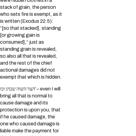
were hidden clothes in a
stack of grain, the person
who sets fire is exempt, as it
is written (Exodus 22:5):
“[so that stacked], standing
[or growing gain is
consumed],” just as
standing grain is revealed,
so also all that is revealed,
and the rest of the chief
actional damages did not
exempt that which is hidden.
הצד השוה שבהן וכו' – even I will
bring all that is normal to
cause damage and its
protection is upon you, that
if he caused damage, the
one who caused damage is
liable make the payment for