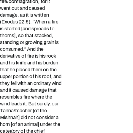
fire/conflagration, for it
went out and caused
damage, as it is written
(Exodus 22:5): “When a fire
is started [and spreads to
thorns], so that stacked,
standing or growing grain is
consumed.” And the
derivative of fire is his rock
and his knife and his burden
that he placed them on the
upper portion of his roof, and
they fell with an ordinary wind
and it caused damage that
resembles fire where the
wind leads it. But surely, our
Tanna/teacher [of the
Mishnah] did not consider a
horn [of an animal] under the
category of the chief