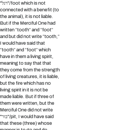
"רגל"/foot which is not
connected with a benefit (to
the animal), it is not liable.
But if the Merciful One had
written “tooth” and “foot”
and but did not write “tooth,”
I would have said that
“tooth” and “foot” which
have in them a living spirit,
meaning to say that that
they come from the strength
of living creatures, it is liable,
but the fire which has no
living spirit in it is not be
made liable. But if three of
them were written, but the
Merciful One did not write
"בור"/pit, I would have said
that these (three) whose
manner is to go and do