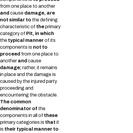
from one place to another
and
cause
damage, are
not similar to
the defining
characteristic of
the
primary
category of
Pit, in which
the
typical manner
of its
components is
not to
proceed
from one place to
another
and
cause
damage;
rather, it remains
in place and the damage is
caused by the injured party
proceeding and
encountering the obstacle.
The common
denominator of
the
components in all of
these
primary categories is
that
it
is
their typical manner to