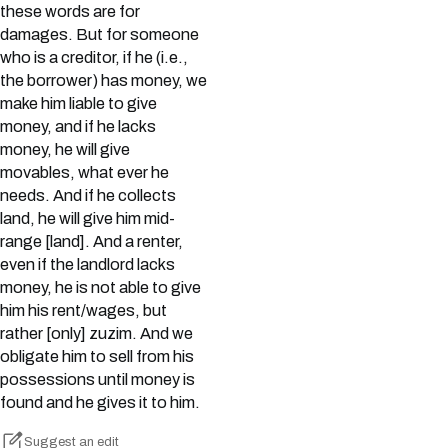
these words are for
damages. But for someone
who is a creditor, if he (i.e.,
the borrower) has money, we
make him liable to give
money, and if he lacks
money, he will give
movables, what ever he
needs. And if he collects
land, he will give him mid-
range [land]. And a renter,
even if the landlord lacks
money, he is not able to give
him his rent/wages, but
rather [only] zuzim. And we
obligate him to sell from his
possessions until money is
found and he gives it to him.
Suggest an edit