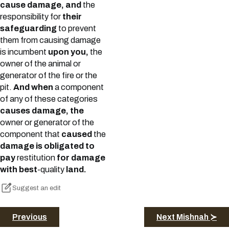
cause damage, and
the
responsibility for
their
safeguarding
to prevent
them from causing damage
is incumbent
upon you,
the
owner of the animal or
generator of the fire or the
pit.
And when
a component
of any of these categories
causes damage, the
owner or generator of the
component that
caused
the
damage is obligated to
pay
restitution
for damage
with best
-quality
land.
Suggest an edit
Previous
Next Mishnah ≻