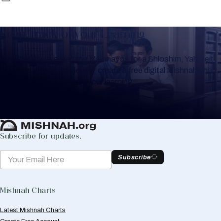
Keep Track of your Learning
Whether you are learning Mishnayos for a Shloshim, Yahrzeit
or for your own knowledge, create a free digital Mishnah chart
to help you keep track of your learning.
Create Mishnah Chart
Subscribe for updates.
Subscribe
Mishnah Charts
Latest Mishnah Charts