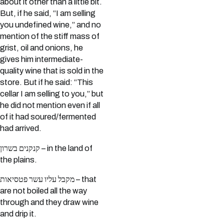
about it other than a little bit.
But, if he said, “I am selling
you undefined wine,” and no
mention of the stiff mass of
grist, oil and onions, he
gives him intermediate-
quality wine that is sold in the
store. But if he said: “This
cellar I am selling to you,” but
he did not mention even if all
of it had soured/fermented
had arrived.
קנקנים בשרון – in the land of
the plains.
מקבל עליו עשר פטסיאות – that
are not boiled all the way
through and they draw wine
and drip it.