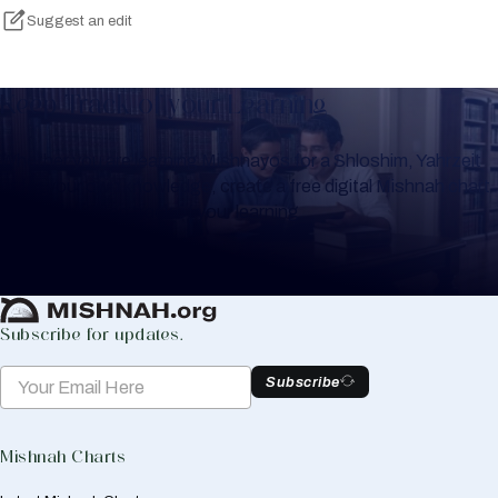
Suggest an edit
Keep Track of your Learning
Whether you are learning Mishnayos for a Shloshim, Yahrzeit
or for your own knowledge, create a free digital Mishnah chart
to help you keep track of your learning.
Create Mishnah Chart
Subscribe for updates.
Subscribe
Mishnah Charts