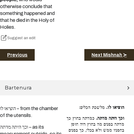
otherwise conclude that
something happened and
that he died in the Holy of
Holies.
Suggest an edit
Previous
Next Mishnah ≻
Bartenura
הוציאו לו.
מלשכת הכלים:
הוציאו לו – from the chamber
of the utensils.
וכך היתה מדתה.
כמדתה בחוץ כך
מדתה בפנים מה בחוץ היה חופן
וכך היתה מדתה – as its
בחפניו ממש ולא בכלי, כך בפנים
measurement outside, so its