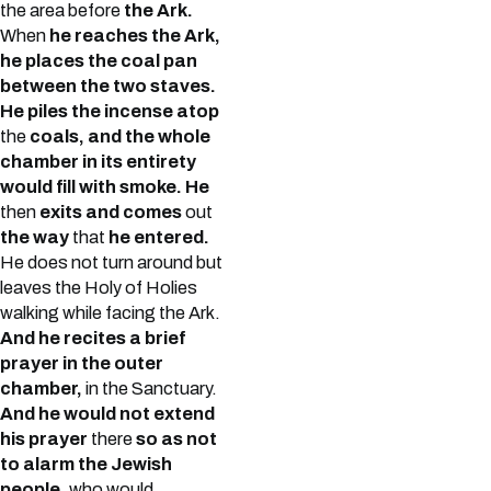
the area before
the Ark.
When
he reaches the Ark,
he places the coal pan
between the two staves.
He piles the incense atop
the
coals, and the whole
chamber in its entirety
would fill with smoke. He
then
exits and comes
out
the way
that
he entered.
He does not turn around but
leaves the Holy of Holies
walking while facing the Ark.
And he recites a brief
prayer in the outer
chamber,
in the Sanctuary.
And he would not extend
his prayer
there
so as not
to alarm the Jewish
people,
who would