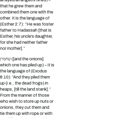
that he grew them and
combined them one with the
other. It is the language of
(Esther 2:7): “He was foster
father to Hadassah [that is
Esther, his uncle’s daughter,
for she had neither father
nor mother].”
שחמרן ([and the onions]
which one has piled up) – It is
the language of (Exodus
8:10): “And they piled them
up (i.e., the dead frogs) in
heaps, [till the land stank].”
From the manner of those
who wish to store up nuts or
onions, they cut them and
tie them up with rope or with