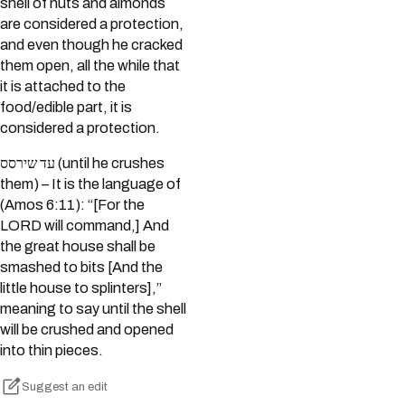
shell of nuts and almonds
are considered a protection,
and even though he cracked
them open, all the while that
it is attached to the
food/edible part, it is
considered a protection.
עד שירסס (until he crushes
them) – It is the language of
(Amos 6:11): “[For the
LORD will command,] And
the great house shall be
smashed to bits [And the
little house to splinters],”
meaning to say until the shell
will be crushed and opened
into thin pieces.
Suggest an edit