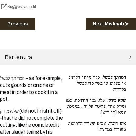
Suggest an edit
Previous
Next Mishnah ≻
Bartenura
המחתך לבשל.
כגון מחתך דלועים
המחתך לבשל – as for example,
או בצלים או בשר כדי לבשל
cuts gourds or onions or
בקדירה:
meat in order to cook it in a
pot.
שלא מירק.
שלא גמר החתיכה. כמו
ומירק אחר שחיטה על ידו, במסכת
שלא מירק (did not finish it off)
יומא [דף ל״א]:
-that he did not complete the
אינו חיבור.
אע״פ שעדיין החתיכות
cutting, like he completed it
מעורות במקצת:
after slaughtering by his