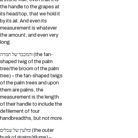
the handle to the grapes at
its head/top, that we hold it
by its ail. And even its
measurement is whatever
the amount, and even very
long.
והמכבד של תמרה (the fan-
shaped twig of the palm
tree/the broom of the palm
tree) – the fan-shaped twigs
of the palm trees and upon
them are palms, the
measurement is the length
of their handle to include the
defilement of four
handbreadths, but not more.
ומלעין של שבלים (the outer
husk of grains/glume) –