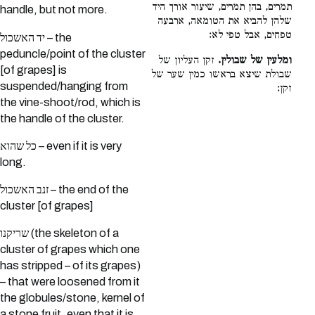
תמרים, בהן תמרים, שיעור אורך היד
handle, but not more.
שלהן להביא את הטומאה, ארבעה
טפחים, אבל טפי לא:
יד האשכול – the
peduncle/point of the cluster
ומלעין של שבולין.
זקן העליון של
[of grapes] is
שבולת שיצא בראשו כמין שער של
suspended/hanging from
זקן:
the vine-shoot/rod, which is
the handle of the cluster.
כל שהוא – even if it is very
long.
זנב האשכול – the end of the
cluster [of grapes]
שריקנו (the skeleton of a
cluster of grapes which one
has stripped – of its grapes)
– that were loosened from it
the globules/stone, kernel of
a stone fruit, even that it is