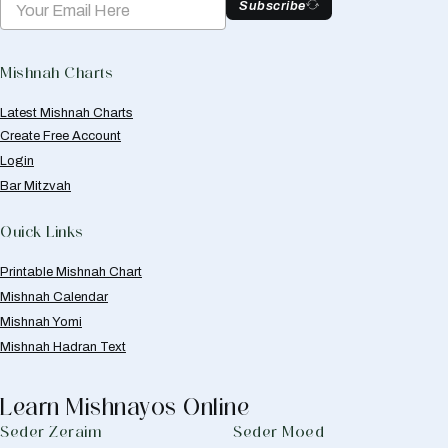
Subscribe
Mishnah Charts
Latest Mishnah Charts
Create Free Account
Login
Bar Mitzvah
Quick Links
Printable Mishnah Chart
Mishnah Calendar
Mishnah Yomi
Mishnah Hadran Text
Learn Mishnayos Online
Seder Zeraim
Seder Moed