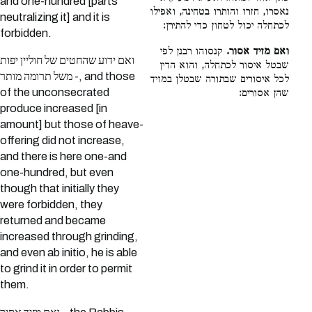
and one-hundred [parts
נאסרו, חזרו והותרו בטחינה, ואפילו
neutralizing it] and it is
לכתחלה יכול לטחון כדי להתירן:
forbidden.
ואם מזיד אסור.
קנסוהו רבנן לפי
ואם ידוע שהחטים של חוליין יפות
שבטל איסור לכתחלה, והוא הדין
משל תרומה מותר -, and those
לכל איסורים שבתורה שבטלן במזיד
of the unconsecrated
שהן אסורים:
produce increased [in
amount] but those of heave-
offering did not increase,
and there is here one-and
one-hundred, but even
though that initially they
were forbidden, they
returned and became
increased through grinding,
and even ab initio, he is able
to grind it in order to permit
them.