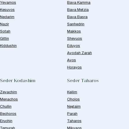
Yevamos
Bava Kamma
Kesuvos
Bava Metzia
Nedarim
Bava Basra
Nazir
Sanhedrin
Sotah
Makkos
Gittin
Shevuos
Kiddushin
Eduyos
Avodah Zarah
Avos
Horayos
Seder Kodashim
Seder Taharos
Zevachim
Keilim
Menachos
Oholos
Chullin
Negaim
Bechoros
Parah
Eruchin
Taharos
Temurah
Mikvaos