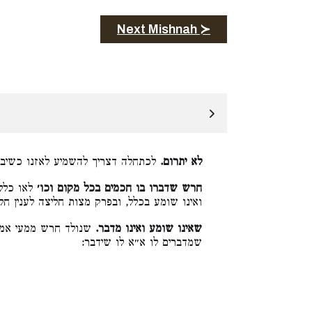
Next Mishnah ≻
לא יתרום.
לכתחלה דצריך להשמיע לאזנו כשיב:
חרש שדברו בו חכמים בכל מקום וכו׳
לאו כללא
ואינו שומע בכלל, ובפרק מצות חליצה לענין חל:
שאינו שומע ואינו מדבר.
שנולד חרש ממעי אמו,
שמדברים לו א״א לו שידבר: