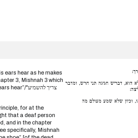
רך
apter 3, Mishnah 3 which
 הוא, דבריש חגיגה תני חרש, ומדבר
r”/"צריך להשמיע
יצה
 וכיון שלא שמע מעולם מה
ght that a deaf person
d, and in the chapter
the shoe” [of the dead