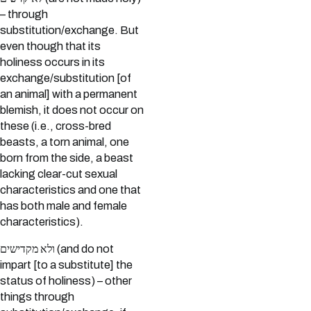
– through
substitution/exchange. But
even though that its
holiness occurs in its
exchange/substitution [of
an animal] with a permanent
blemish, it does not occur on
these (i.e., cross-bred
beasts, a torn animal, one
born from the side, a beast
lacking clear-cut sexual
characteristics and one that
has both male and female
characteristics).
ולא מקדישים (and do not
impart [to a substitute] the
status of holiness) – other
things through