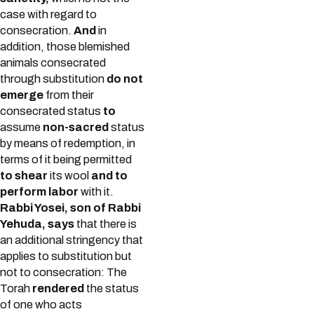
case with regard to
consecration.
And
in
addition, those blemished
animals consecrated
through substitution
do not
emerge
from their
consecrated status
to
assume
non-sacred
status
by means of redemption, in
terms of it being permitted
to shear
its wool
and to
perform labor
with it.
Rabbi Yosei, son of Rabbi
Yehuda, says
that there is
an additional stringency that
applies to substitution but
not to consecration: The
Torah
rendered
the status
of one who acts