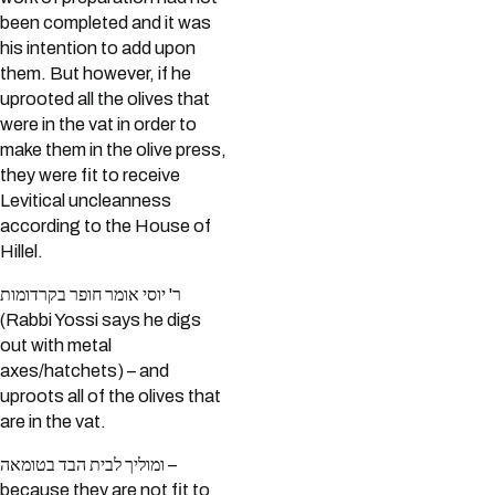
been completed and it was
his intention to add upon
them. But however, if he
uprooted all the olives that
were in the vat in order to
make them in the olive press,
they were fit to receive
Levitical uncleanness
according to the House of
Hillel.
ר' יוסי אומר חופר בקרדומות
(Rabbi Yossi says he digs
out with metal
axes/hatchets) – and
uproots all of the olives that
are in the vat.
ומוליך לבית הבד בטומאה –
because they are not fit to