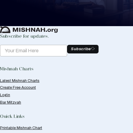
to help you keep track of your learning.
Create Mishnah Chart
Subscribe for updates.
Subscribe
Mishnah Charts
Latest Mishnah Charts
Create Free Account
Login
Bar Mitzvah
Quick Links
Printable Mishnah Chart