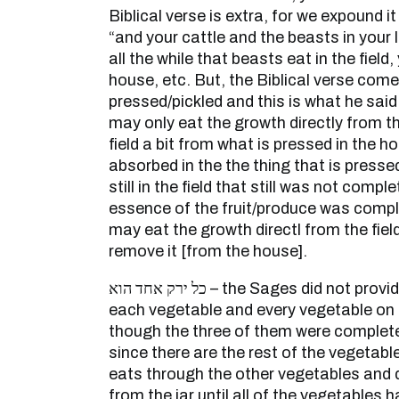
Biblical verse is extra, for we expound i
“and your cattle and the beasts in your l
all the while that beasts eat in the field
house, etc. But, the Biblical verse come
pressed/pickled and this is what he said
may only eat the growth directly from the 
field a bit from what is pressed in the h
absorbed in the the thing that is pressed
still in the field that still was not comp
essence of the fruit/produce was compl
may eat the growth directl from the field
remove it [from the house].
כל ירק אחד הוא – the Sages did not provide a measurement for
each vegetable and every vegetable on i
though the three of them were completed
since there are the rest of the vegetabl
eats through the other vegetables and
from the jar until all of the vegetables h