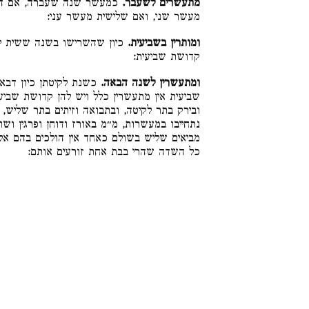
מתעשרים לשעבר.
כמעשר שנה שעברה, אם הי,
מעשר שני, ואם שלישית מעשר עני:
ומותרין בשביעית.
כיון שהשרישו בשנה ששית לפ
קדושת שביעית:
ומתעשרין לשנה הבאה.
כשנת לקיטתן כיון דבא
שביעית אין מתעשרין כלל ויש להן קדושת שביע,
ובירק בתר לקיטה, ובתבואה וזיתים בתר שליש, 
נתחייבו במעשרות, מ״מ באורז ודוחן ופרגין ושו
מביאים שליש בשולם כאחד אין הולכים בהם 
כל השדה שהרי בבת אחת זורעים אותם: