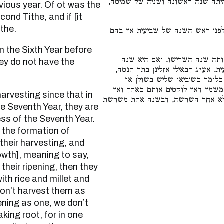
תה שנה ראשונה ושניה של שמיטה
ond Tithe, and if [it
ithe.
ני ראש השנה של שביעית אין בהם
ותה שנה השרישו. ואם היא שנה
ey do not have the
ית. אע״ג דבאילן אזלינן בתר חנטה
כלומר כשיביאו שליש בשולן אז
משמין דאין לוקטים אותם כאחד ואין
אלא אחר השרשה, דבשנה אחת משרשת
the Seventh Year, they are
ess of the Seventh Year.
r the formation of
 their harvesting, and
rowth], meaning to say,
their ripening, then they
ith rice and millet and
n’t harvest them as
pening as one, we don’t
king root, for in one