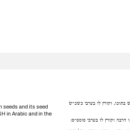
בתוכו, וקורין לו בערבי כשכ״ש
H in Arabic and in the
ו הרבה וקורין לו בערבי סומס״ס