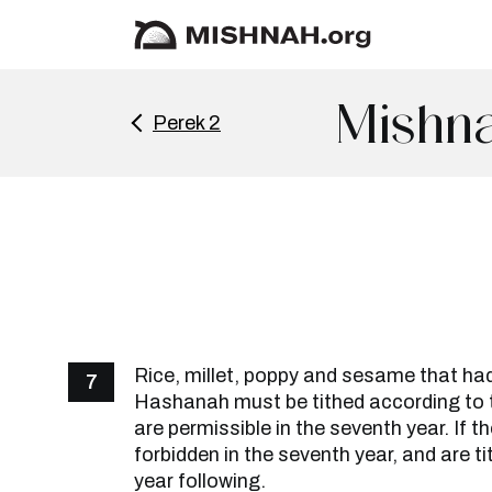
Mishna
Perek 2
Rice, millet, poppy and sesame that ha
7
Hashanah must be tithed according to t
are permissible in the seventh year. If t
forbidden in the seventh year, and are t
year following.