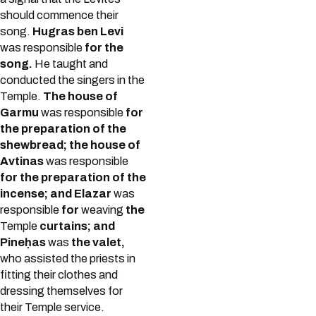
should commence their
song.
Hugras ben Levi
was responsible
for the
song.
He taught and
conducted the singers in the
Temple.
The house of
Garmu
was responsible
for
the preparation of the
shewbread; the house of
Avtinas
was responsible
for the preparation of the
incense; and Elazar
was
responsible
for
weaving
the
Temple
curtains; and
Pineḥas
was
the valet,
who assisted the priests in
fitting their clothes and
dressing themselves for
their Temple service.