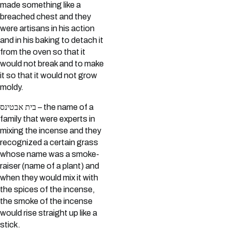
made something like a
breached chest and they
were artisans in his action
and in his baking to detach it
from the oven so that it
would not break and to make
it so that it would not grow
moldy.
בית אבטינס – the name of a
family that were experts in
mixing the incense and they
recognized a certain grass
whose name was a smoke-
raiser (name of a plant) and
when they would mix it with
the spices of the incense,
the smoke of the incense
would rise straight up like a
stick.