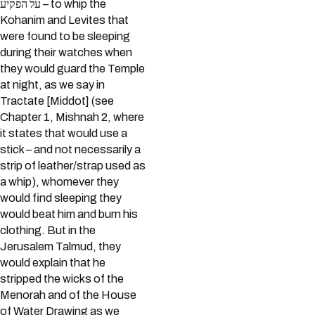
על הפקיע – to whip the
Kohanim and Levites that
were found to be sleeping
during their watches when
they would guard the Temple
at night, as we say in
Tractate [Middot] (see
Chapter 1, Mishnah 2, where
it states that would use a
stick – and not necessarily a
strip of leather/strap used as
a whip), whomever they
would find sleeping they
would beat him and burn his
clothing. But in the
Jerusalem Talmud, they
would explain that he
stripped the wicks of the
Menorah and of the House
of Water Drawing as we