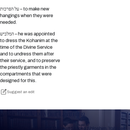
על הפרכות – to make new
hangings when they were
needed.
המלביש – he was appointed
to dress the Kohanim at the
time of the Divine Service
and to undress them after
their service, and to preserve
the priestly garments in the
compartments that were
designed for this.
Suggest an edit
Keep Track of your Learning
Whether you are learning Mishnayos for a Shloshim, Yahrzeit