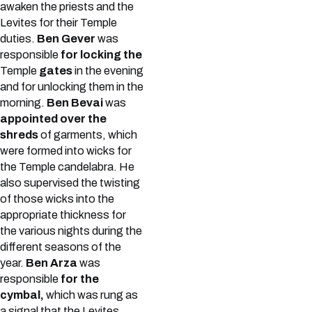
awaken the priests and the
Levites for their Temple
duties.
Ben Gever
was
responsible
for locking the
Temple
gates
in the evening
and for unlocking them in the
morning.
Ben Bevai
was
appointed over the
shreds
of garments, which
were formed into wicks for
the Temple candelabra. He
also supervised the twisting
of those wicks into the
appropriate thickness for
the various nights during the
different seasons of the
year.
Ben Arza
was
responsible
for the
cymbal,
which was rung as
a signal that the Levites