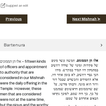
Suggest an edit
Previous
Next Mishnah ≻
Bartenura
אלו הן הממונים.
חמשה עשר מינים
אלו הן הממונים – fifteen kinds
של פקידות ומינוי של שררה דחשיב
of officers and appointment
במתניתין היו תמיד במקדש. מיהו
to authority that are
הנך גברי דחשיב, לא בזמן אחד היו,
considered in our Mishnah
אלא החסידים והכשרים שבכל דור
were the daily offering in the
ודור הוא מונה. ורבותי פירשו, על
Temple. However, these
שם שהממונים הראשונים שנתמנו
על כך, כך היה שמם, לפיכך נקראו
men that are considered
הבאים אחריהם על שמם:
were not at the same time,
but the pious and the worthy