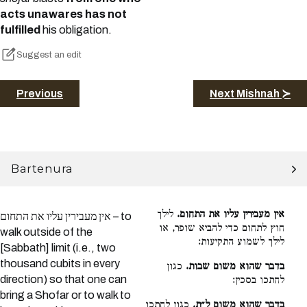
acts unawares has not
fulfilled
his obligation.
Suggest an edit
Previous
Next Mishnah ≻
Bartenura
אין מעבירין עליו את התחום.
לילך
אין מעבירין עליו את התחום – to
חוץ לתחום כדי להביא שופר, או
walk outside of the
לילך לשמוע התקיעות:
[Sabbath] limit (i.e., two
thousand cubits in every
בדבר שהוא משום שבות.
כגון
direction) so that one can
לחתכו בסכין:
bring a Shofar or to walk to
בדבר שהוא משום ל״ת.
כגון לחתכו