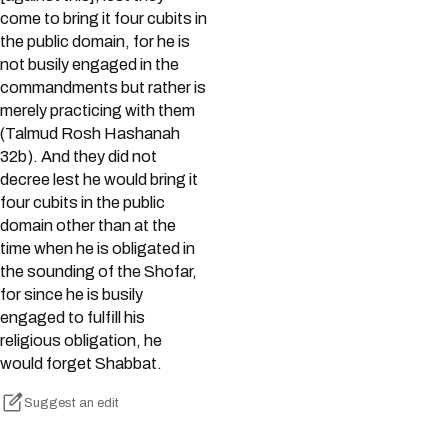
come to bring it four cubits in
the public domain, for he is
not busily engaged in the
commandments but rather is
merely practicing with them
(Talmud Rosh Hashanah
32b). And they did not
decree lest he would bring it
four cubits in the public
domain other than at the
time when he is obligated in
the sounding of the Shofar,
for since he is busily
engaged to fulfill his
religious obligation, he
would forget Shabbat.
Suggest an edit