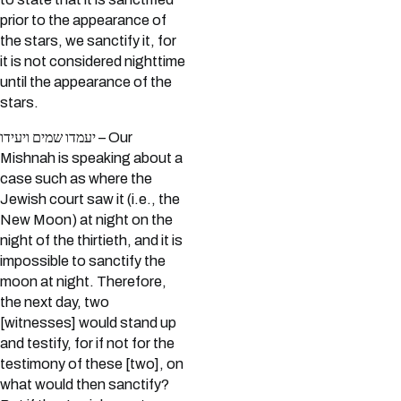
prior to the appearance of
the stars, we sanctify it, for
it is not considered nighttime
until the appearance of the
stars.
יעמדו שמים ויעידו – Our
Mishnah is speaking about a
case such as where the
Jewish court saw it (i.e., the
New Moon) at night on the
night of the thirtieth, and it is
impossible to sanctify the
moon at night. Therefore,
the next day, two
[witnesses] would stand up
and testify, for if not for the
testimony of these [two], on
what would then sanctify?