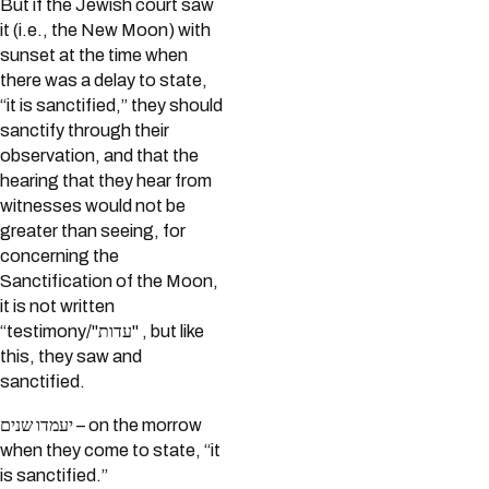
But if the Jewish court saw
it (i.e., the New Moon) with
sunset at the time when
there was a delay to state,
“it is sanctified,” they should
sanctify through their
observation, and that the
hearing that they hear from
witnesses would not be
greater than seeing, for
concerning the
Sanctification of the Moon,
it is not written
“testimony/"עדות" , but like
this, they saw and
sanctified.
יעמדו שנים – on the morrow
when they come to state, “it
is sanctified.”