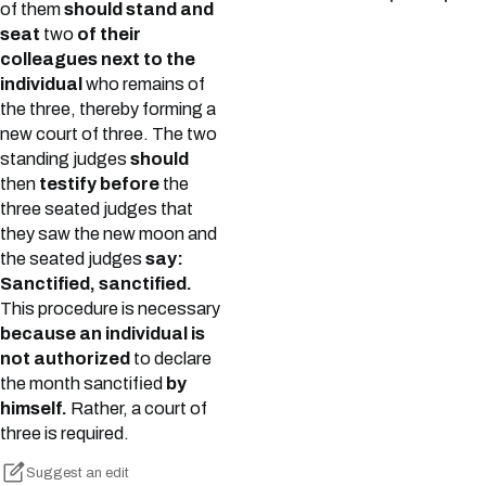
of them
should stand and
seat
two
of their
colleagues next to the
individual
who remains of
the three, thereby forming a
new court of three. The two
standing judges
should
then
testify before
the
three seated judges that
they saw the new moon and
the seated judges
say:
Sanctified, sanctified.
This procedure is necessary
because an individual is
not authorized
to declare
the month sanctified
by
himself.
Rather, a court of
three is required.
Suggest an edit