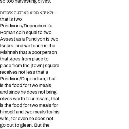
so too harvesting olives.
ולא יהא מביא בארבעה איסרות –
that is two
Pundiyons/Dupondium (a
Roman coin equal to two
Asses) as a Pundiyon is two
Issars, and we teach in the
Mishnah that a poor person
that goes from place to
place from the [town] square
receives not less that a
Pundiyon/Dupondium, that
is the food for two meals,
and since he does not bring
olives worth four Issars, that
is the food for two meals for
himself and two meals for his
wife, for even he does not
go out to glean. But the