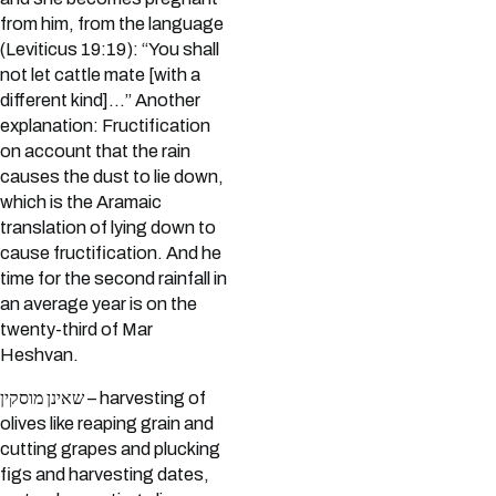
from him, from the language
(Leviticus 19:19): “You shall
not let cattle mate [with a
different kind]…” Another
explanation: Fructification
on account that the rain
causes the dust to lie down,
which is the Aramaic
translation of lying down to
cause fructification. And he
time for the second rainfall in
an average year is on the
twenty-third of Mar
Heshvan.
שאינן מוסקין – harvesting of
olives like reaping grain and
cutting grapes and plucking
figs and harvesting dates,