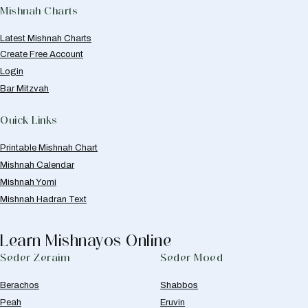
Mishnah Charts
Latest Mishnah Charts
Create Free Account
Login
Bar Mitzvah
Quick Links
Printable Mishnah Chart
Mishnah Calendar
Mishnah Yomi
Mishnah Hadran Text
Learn Mishnayos Online
Seder Zeraim
Seder Moed
Berachos
Shabbos
Peah
Eruvin