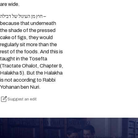
are wide.
חוץ מן העיגול של דבילה –
because that underneath
the shade of the pressed
cake of figs, they would
regularly sit more than the
rest of the foods. And this is
taught in the Tosefta
(Tractate Ohalot, Chapter 9,
Halakha 5). But the Halakha
is not according to Rabbi
Yohanan ben Nuri.
Suggest an edit
Keep Track of your Learning