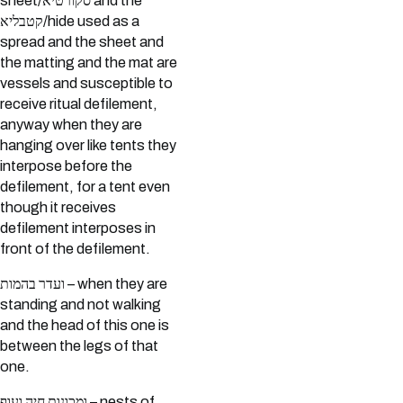
sheet/סקורטיא and the
קטבליא/hide used as a
spread and the sheet and
the matting and the mat are
vessels and susceptible to
receive ritual defilement,
anyway when they are
hanging over like tents they
interpose before the
defilement, for a tent even
though it receives
defilement interposes in
front of the defilement.
ועדר בהמות – when they are
standing and not walking
and the head of this one is
between the legs of that
one.
ומכונות חיה ועוף – nests of