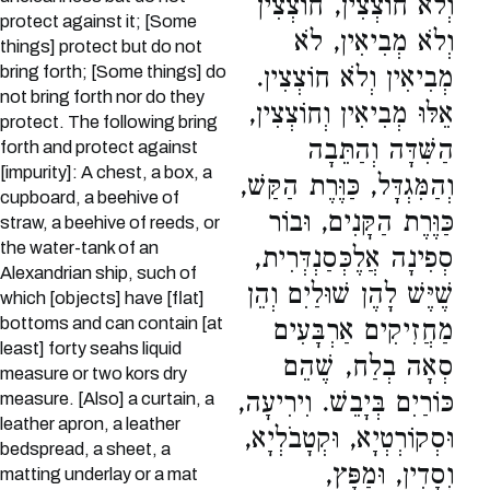
וְלֹא חוֹצְצִין, חוֹצְצִין
protect against it; [Some
וְלֹא מְבִיאִין, לֹא
things] protect but do not
bring forth; [Some things] do
מְבִיאִין וְלֹא חוֹצְצִין.
not bring forth nor do they
אֵלּוּ מְבִיאִין וְחוֹצְצִין,
protect. The following bring
הַשִּׁדָּה וְהַתֵּבָה
forth and protect against
[impurity]: A chest, a box, a
וְהַמִּגְדָּל, כַּוֶּרֶת הַקַּשׁ,
cupboard, a beehive of
כַּוֶּרֶת הַקָּנִים, וּבוֹר
straw, a beehive of reeds, or
the water-tank of an
סְפִינָה אֲלֶכְּסַנְדְּרִית,
Alexandrian ship, such of
שֶׁיֶּשׁ לָהֶן שׁוּלַיִם וְהֵן
which [objects] have [flat]
bottoms and can contain [at
מַחֲזִיקִים אַרְבָּעִים
least] forty seahs liquid
סְאָה בְלַח, שֶׁהֵם
measure or two kors dry
כּוֹרַיִם בְּיָבֵשׁ. וִירִיעָה,
measure. [Also] a curtain, a
leather apron, a leather
וּסְקוֹרְטְיָא, וּקְטָבֹלְיָא,
bedspread, a sheet, a
וְסָדִין, וּמַפָּץ,
matting underlay or a mat