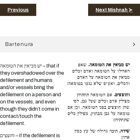
Previous
Next Mishnah ≻
Bartenura
יש מביאין את הטומאה.
שאם
יש מביאין את הטומאה – that if
האהילו על הטומאה ואדם וכלים
they overshadowed over the
מביאין את הטומאה על האדם
defilement and humans
והכלים, ואע״פ שלא נגעו בטומאה:
and/or vessels bring the
defilement on a person and
וחוצצים.
אם הטומאה תחתיהן
מצילין אדם וכלים שעל גבן, לפי
on the vessels, and even
שהן חוצצים בפני הטומאה. וכן אם
though they didn’t come in
טומאה על גבן מבחוץ, מצילין כלים
contact/touch the
שתחתיהן:
defilement.
שידה.
תיבה גדולה של עץ כמין
וחוצצים – if the defilement is
ארון: