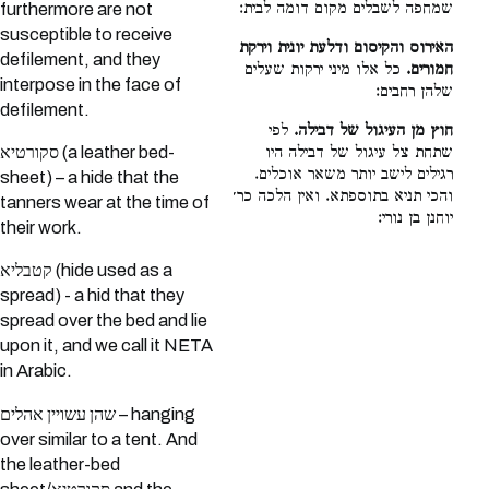
שמחפה לשבלים מקום דומה לבית:
furthermore are not
susceptible to receive
האירוס והקיסום ודלעת יונית וירקת
defilement, and they
חמורים.
כל אלו מיני ירקות שעלים
interpose in the face of
שלהן רחבים:
defilement.
חוץ מן העיגול של דבילה.
לפי
סקורטיא (a leather bed-
שתחת צל עיגול של דבילה היו
רגילים לישב יותר משאר אוכלים.
sheet) – a hide that the
והכי תניא בתוספתא. ואין הלכה כר׳
tanners wear at the time of
יוחנן בן נורי:
their work.
קטבליא (hide used as a
spread) - a hid that they
spread over the bed and lie
upon it, and we call it NETA
in Arabic.
שהן עשויין אהלים – hanging
over similar to a tent. And
the leather-bed