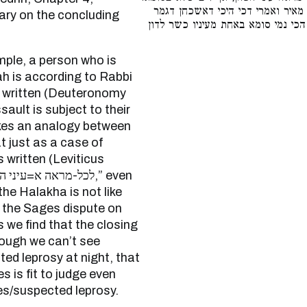
ואין הלכה כהאי סתמא, דחכמים פליג
ry on the concluding
דין כשר בלילה אע״פ שאין רואים נגע
nah is according to Rabbi
is written (Deuteronomy
ault is subject to their
is written (Leviticus
the Halakha is not like
 the Sages dispute on
s we find that the closing
hough we can’t see
es is fit to judge even
ues/suspected leprosy.